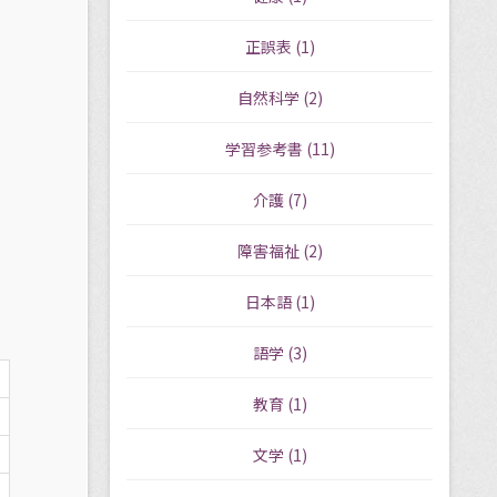
正誤表
(1)
自然科学
(2)
学習参考書
(11)
介護
(7)
障害福祉
(2)
日本語
(1)
語学
(3)
教育
(1)
文学
(1)