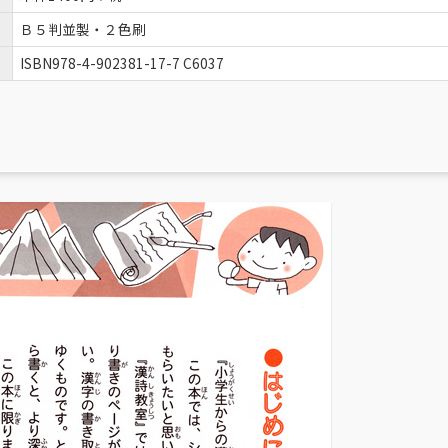
Ｂ５判並製・２色刷
ISBN978-4-902381-17-7 C6037