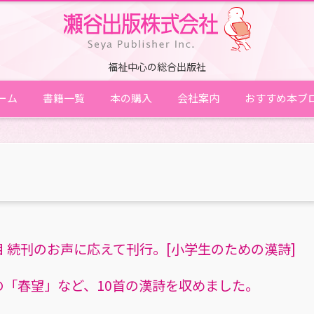
福祉中心の総合出版社
ーム
書籍一覧
本の購入
会社案内
おすすめ本ブ
 続刊のお声に応えて刊行。[小学生のための漢詩]
「春望」など、10首の漢詩を収めました。