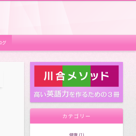
ログ
カテゴリー
健康
(1)