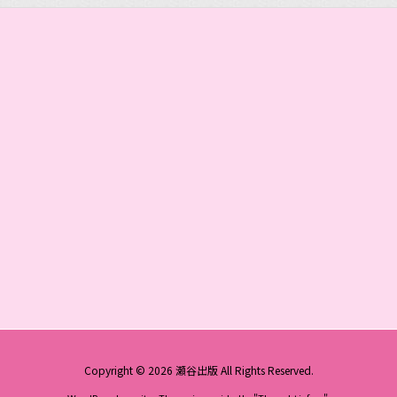
Copyright ©
2026
瀬谷出版
All Rights Reserved.