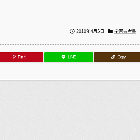
2010年4月5日
学習参考書


Pin it
LINE
Copy