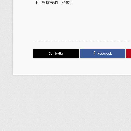
楓橋夜泊（張継）
Twitter
Facebook