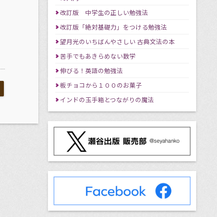
改訂版 中学生の正しい勉強法
改訂版「絶対基礎力」をつける勉強法
望月光のいちばんやさしい 古典文法の本
苦手でもあきらめない数学
伸びる！英語の勉強法
板チョコから１００のお菓子
インドの玉手箱とつながりの魔法