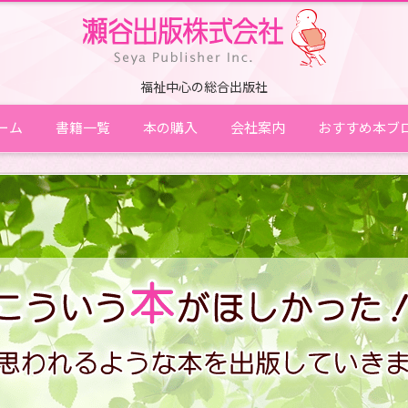
福祉中心の総合出版社
ーム
書籍一覧
本の購入
会社案内
おすすめ本ブ