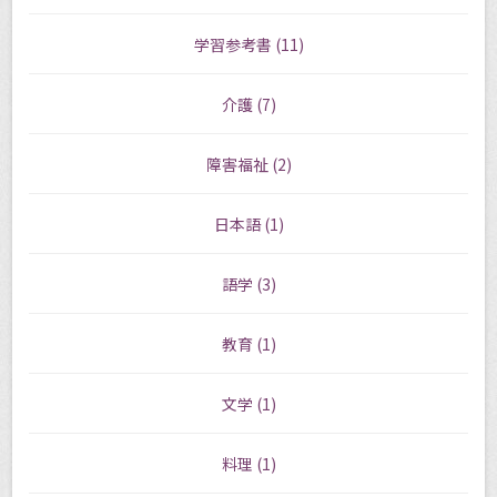
学習参考書
(11)
介護
(7)
障害福祉
(2)
日本語
(1)
語学
(3)
教育
(1)
文学
(1)
料理
(1)