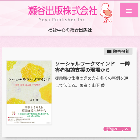

福祉中心の総合出版社
障害福祉

ソーシャルワークマインド ー障
害者相談支援の現場から
援助職の仕事の進め方を多くの事例を通
して伝える。著者：山下 香
詳細ページへ