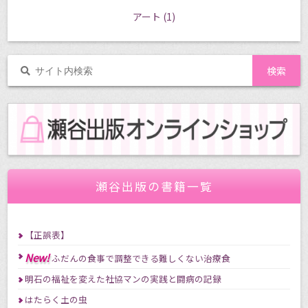
アート
(1)
瀬谷出版の書籍一覧
【正誤表】
New!
ふだんの食事で調整できる難しくない治療食
明石の福祉を変えた社協マンの実践と闘病の記録
はたらく土の虫