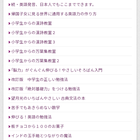
続・英語発音、日本人でもここまでできます。
帰国子女に見る世界に通用する英語力の作り方
小学生からの漢詩教室
小学生からの漢詩教室２
小学生からの漢詩教室３
小学生からの万葉集教室
小学生からの万葉集教室２
｢脳力」がぐんぐん伸びる！やさしいそろばん入門
改訂版 中学生の正しい勉強法
改訂版「絶対基礎力」をつける勉強法
望月光のいちばんやさしい 古典文法の本
苦手でもあきらめない数学
伸びる！英語の勉強法
板チョコから１００のお菓子
インドの玉手箱とつながりの魔法