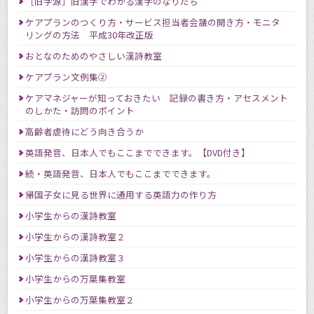
［旧字源］旧漢字でわかる漢字のなりたち
ケアプランのつくり方・サービス担当者会議の開き方・モニタ
リングの方法 平成30年改正版
おとなのためのやさしい漢詩教室
ケアプラン文例集②
ケアマネジャーが知っておきたい 記録の書き方・アセスメント
のしかた・訪問のポイント
高齢者虐待にどう向き合うか
英語発音、日本人でもここまでできます。【DVD付き】
続・英語発音、日本人でもここまでできます。
帰国子女に見る世界に通用する英語力の作り方
小学生からの漢詩教室
小学生からの漢詩教室２
小学生からの漢詩教室３
小学生からの万葉集教室
小学生からの万葉集教室２