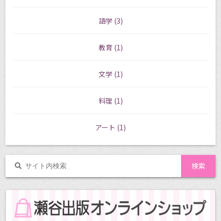
語学
(3)
教育
(1)
文学
(1)
料理
(1)
アート
(1)