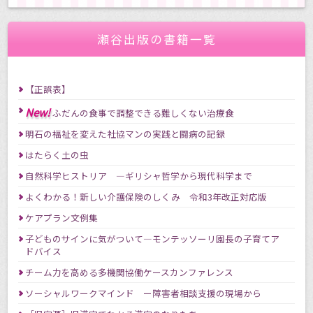
瀬谷出版の書籍一覧
【正誤表】
New!
ふだんの食事で調整できる難しくない治療食
明石の福祉を変えた社協マンの実践と闘病の記録
はたらく土の虫
自然科学ヒストリア ―ギリシャ哲学から現代科学まで
よくわかる！新しい介護保険のしくみ 令和3年改正対応版
ケアプラン文例集
子どものサインに気がついて―モンテッソーリ園長の子育てア
ドバイス
チーム力を高める多機関協働ケースカンファレンス
ソーシャルワークマインド ー障害者相談支援の現場から