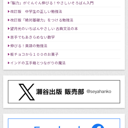
｢脳力」がぐんぐん伸びる！やさしいそろばん入門
改訂版 中学生の正しい勉強法
改訂版「絶対基礎力」をつける勉強法
望月光のいちばんやさしい 古典文法の本
苦手でもあきらめない数学
伸びる！英語の勉強法
板チョコから１００のお菓子
インドの玉手箱とつながりの魔法