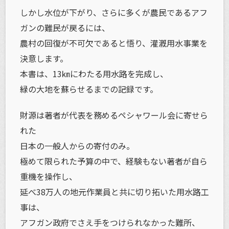
しかし水位が下がり、さらに多くが農民であるアフ
ガンの難民が戻るには、
農村の回復が不可欠であると悟り、灌漑用水事業を
決意します。
本書は、13㎞にわたる用水路を完成し、
緑の大地を蘇らせるまでの記録です。
財源は著者が代表を務めるペシャワール会に寄せら
れた
日本の一般人からの寄付のみ。
極めて限られた予算の中で、経験もない著者が自ら
重機を操作し、
延べ38万人の地元作業員と共に切り拓いた用水路工
事は、
アフガン政府でさえ手をつけられなかった難所、