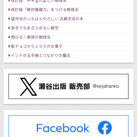
改訂版 中学生の正しい勉強法
改訂版「絶対基礎力」をつける勉強法
望月光のいちばんやさしい 古典文法の本
苦手でもあきらめない数学
伸びる！英語の勉強法
板チョコから１００のお菓子
インドの玉手箱とつながりの魔法