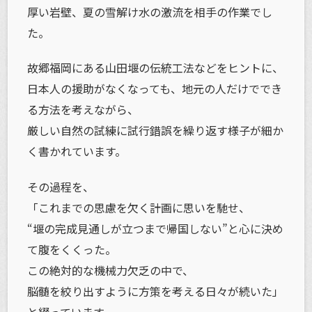
厚い岩壁、夏の雪解け水の激流を相手の作業でし
た。
故郷福岡にある山田堰の伝統工法などをヒントに、
日本人の援助がなくなっても、地元の人だけででき
る方法を考えながら、
厳しい自然の試練に試行錯誤を繰り返す様子が細か
く書かれています。
その過程を、
「これまでの思慮を欠く計画に思いを馳せ、
“堰の完成見通しが立つまで帰国しない”と心に決め
て腹をくくった。
この絶対的な機械力欠乏の中で、
脳髄を絞り出すように方策を考える日々が続いた」