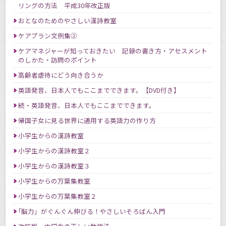
リングの方法 平成30年改正版
おとなのためのやさしい漢詩教室
ケアプラン文例集②
ケアマネジャーが知っておきたい 記録の書き方・アセスメント
のしかた・訪問のポイント
高齢者虐待にどう向き合うか
英語発音、日本人でもここまでできます。【DVD付き】
続・英語発音、日本人でもここまでできます。
帰国子女に見る世界に通用する英語力の作り方
小学生からの漢詩教室
小学生からの漢詩教室２
小学生からの漢詩教室３
小学生からの万葉集教室
小学生からの万葉集教室２
｢脳力」がぐんぐん伸びる！やさしいそろばん入門