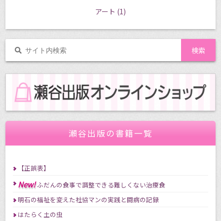
アート
(1)
瀬谷出版の書籍一覧
【正誤表】
New!
ふだんの食事で調整できる難しくない治療食
明石の福祉を変えた社協マンの実践と闘病の記録
はたらく土の虫