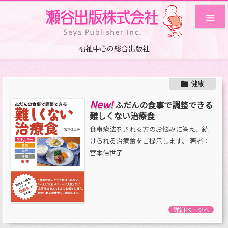

福祉中心の総合出版社
健康

New!
ふだんの食事で調整できる
難しくない治療食
食事療法をされる方のお悩みに答え、続
けられる治療食をご提示します。 著者：
宮本佳世子
詳細ページへ