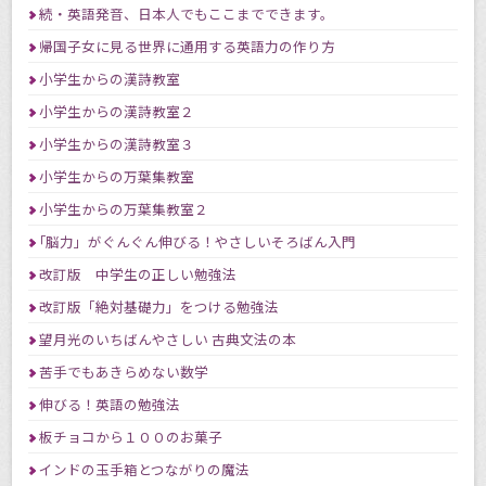
続・英語発音、日本人でもここまでできます。
帰国子女に見る世界に通用する英語力の作り方
小学生からの漢詩教室
小学生からの漢詩教室２
小学生からの漢詩教室３
小学生からの万葉集教室
小学生からの万葉集教室２
｢脳力」がぐんぐん伸びる！やさしいそろばん入門
改訂版 中学生の正しい勉強法
改訂版「絶対基礎力」をつける勉強法
望月光のいちばんやさしい 古典文法の本
苦手でもあきらめない数学
伸びる！英語の勉強法
板チョコから１００のお菓子
インドの玉手箱とつながりの魔法